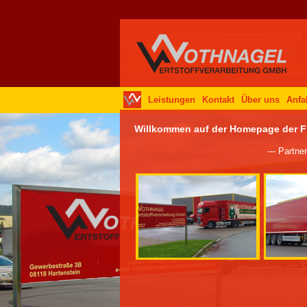
Leistungen
Kontakt
Über uns
Anfa
Willkommen auf der Homepage der 
--- Partner